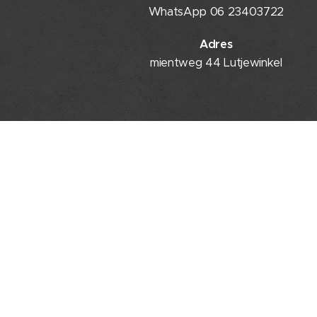
WhatsApp 06 23403722
Adres
mientweg 44 Lutjewinkel