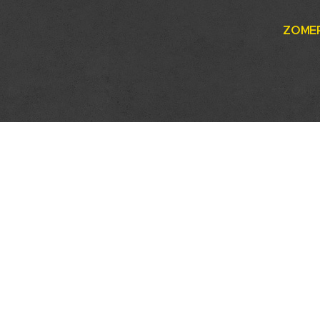
ZOMER
ONZE DIENSTEN