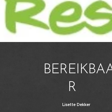
BEREIKBA
R
Lisette Dekker