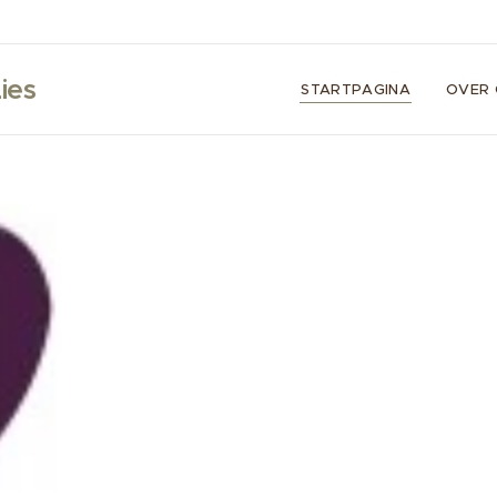
ies
STARTPAGINA
OVER 